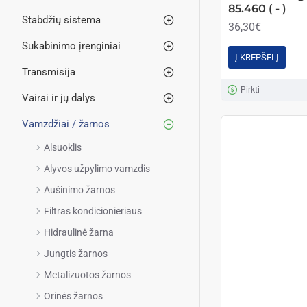
85.460 ( - )
Stabdžių sistema
36,30€
Sukabinimo įrenginiai
Į KREPŠELĮ
Transmisija
Pirkti
Vairai ir jų dalys
Vamzdžiai / žarnos
Alsuoklis
Alyvos užpylimo vamzdis
Aušinimo žarnos
Filtras kondicionieriaus
Hidraulinė žarna
Jungtis žarnos
Metalizuotos žarnos
Orinės žarnos