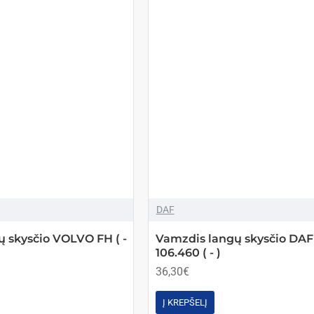
DAF
 skysčio VOLVO FH ( -
Vamzdis langų skysčio DAF
106.460 ( - )
36,30€
Į KREPŠELĮ