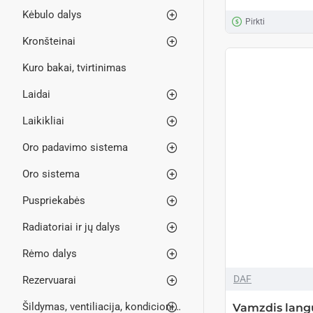
Kėbulo dalys
Pirkti
Kronšteinai
Kuro bakai, tvirtinimas
Laidai
Laikikliai
Oro padavimo sistema
Oro sistema
Puspriekabės
Radiatoriai ir jų dalys
Rėmo dalys
DAF
Rezervuarai
Šildymas, ventiliacija, kondicionieriai
Vamzdis lang