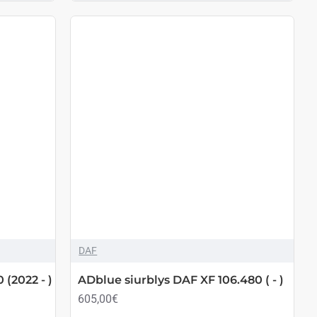
DAF
(2022 - )
ADblue siurblys DAF XF 106.480 ( - )
605,00€