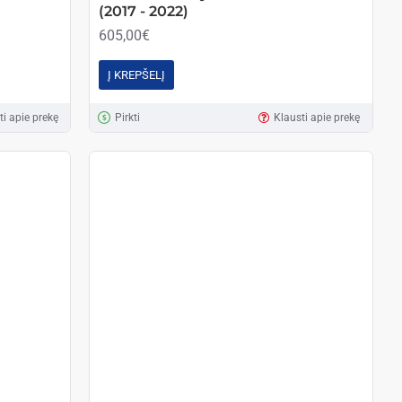
(2017 - 2022)
605,00€
Į KREPŠELĮ
ti apie prekę
Pirkti
Klausti apie prekę