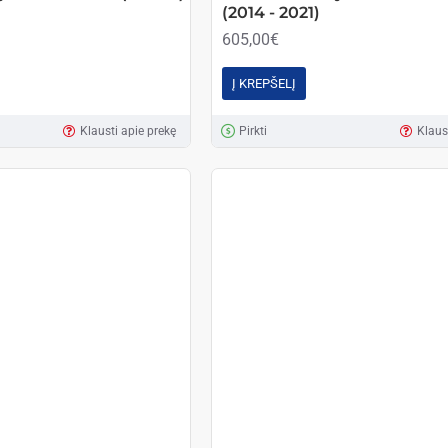
(2014 - 2021)
605,00€
Į KREPŠELĮ
Klausti apie prekę
Pirkti
Klaus