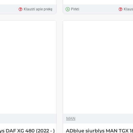
Klausti apie prekę
Pirkti
Klaus
MAN
ys DAF XG 480 (2022 - )
ADblue siurblys MAN TGX 1