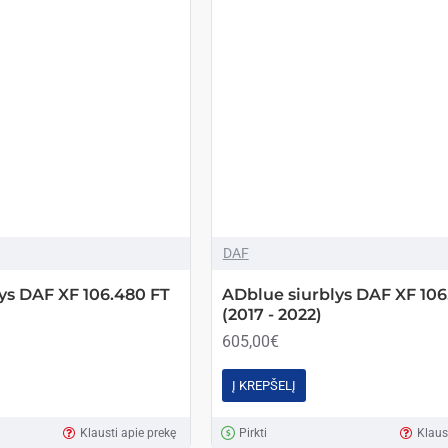
DAF
ys DAF XF 106.480 FT
ADblue siurblys DAF XF 106
(2017 - 2022)
605,00€
Į KREPŠELĮ
Klausti apie prekę
Pirkti
Klaus