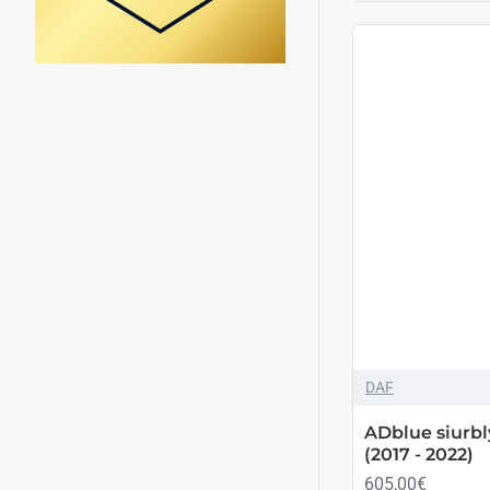
DAF
ADblue siurbl
(2017 - 2022)
605,00€