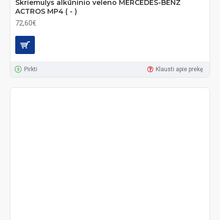
Skriemulys alkūninio veleno MERCEDES-BENZ
ACTROS MP4 ( - )
72,60€
Pirkti
Klausti apie prekę