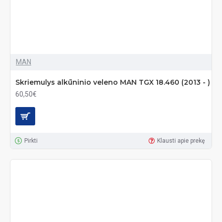
MAN
Skriemulys alkūninio veleno MAN TGX 18.460 (2013 - )
60,50€
Pirkti
Klausti apie prekę