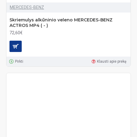
MERCEDES-BENZ
Skriemulys alkūninio veleno MERCEDES-BENZ
ACTROS MP4 ( - )
72,60€
Pirkti
Klausti apie prekę