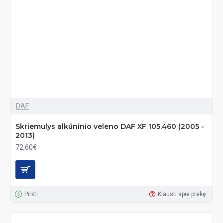
DAF
Skriemulys alkūninio veleno DAF XF 105.460 (2005 -
2013)
72,60€
Pirkti
Klausti apie prekę