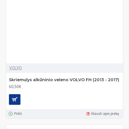
VOLVO
Skriemulys alkūninio veleno VOLVO FH (2013 - 2017)
60,50€
Pirkti
Klausti apie prekę