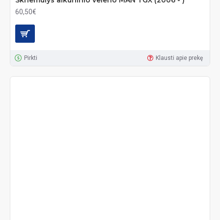
60,50€
Pirkti
Klausti apie prekę