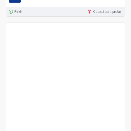
Pirkti
Klausti apie prekę