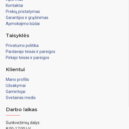
Kontaktai
Prekių pristatymas
Garantijos ir grąžinimas
Apmokėjimo būdai
Taisyklės
Privatumo politika
Pardavėjo teisės ir pareigos
Pirkėjo teisės ir pareigos
Klientui
Mano profilis
Užsakymai
Gamintojai
Svetainės medis
Darbo laikas
Sunkvežimių dalys:
8:00-17:00 I-V