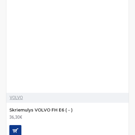
VOLVO
Skriemulys VOLVO FH E6 ( - )
36,30€