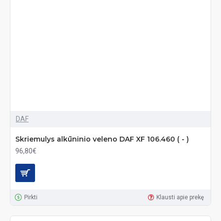
DAF
Skriemulys alkūninio veleno DAF XF 106.460 ( - )
96,80€
Pirkti
Klausti apie prekę