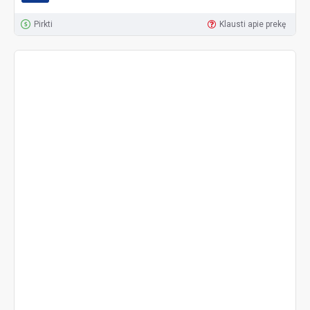
Pirkti
Klausti apie prekę