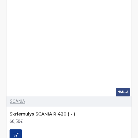
NAUJA
SCANIA
Skriemulys SCANIA R 420 ( - )
60,50€