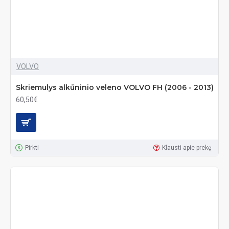
VOLVO
Skriemulys alkūninio veleno VOLVO FH (2006 - 2013)
60,50€
Pirkti
Klausti apie prekę