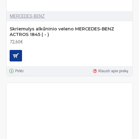
MERCEDES-BENZ
Skriemulys alkūninio veleno MERCEDES-BENZ
ACTROS 1845 ( - )
72,60€
Pirkti
Klausti apie prekę