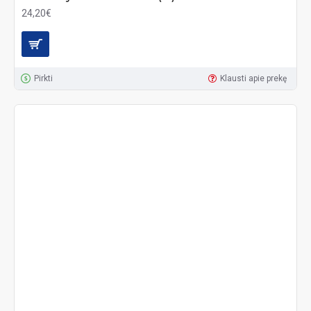
24,20€
Pirkti
Klausti apie prekę