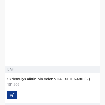
DAF
Skriemulys alkūninio veleno DAF XF 106.480 ( - )
181,50€