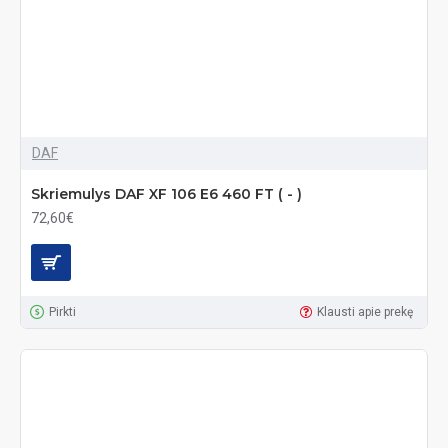
DAF
Skriemulys DAF XF 106 E6 460 FT ( - )
72,60€
Pirkti
Klausti apie prekę