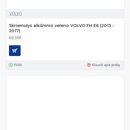
VOLVO
Skriemulys alkūninio veleno VOLVO FH E6 (2013 -
2017)
60,50€
Pirkti
Klausti apie prekę